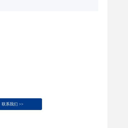
联系我们 >>