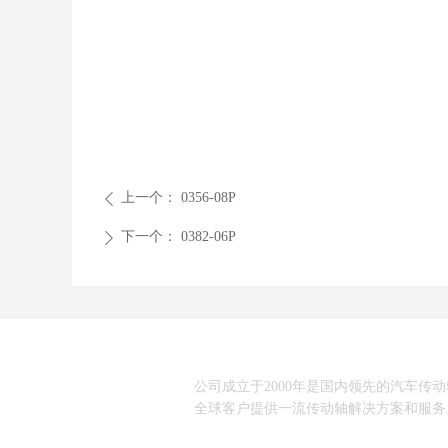
上一个：
0356-08P
ꄴ
下一个：
0382-06P
ꄲ
公司成立于2000年是国内领先的汽车传
全球客户提供一流传动轴解决方案和服务