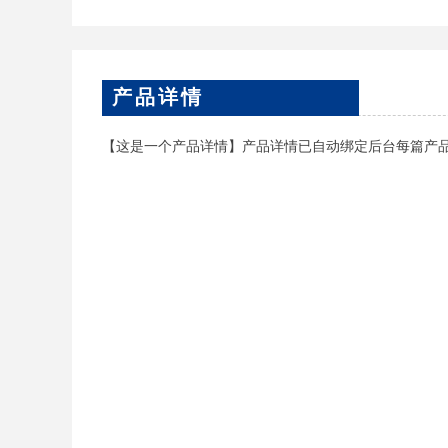
产品详情
【这是一个产品详情】产品详情已自动绑定后台每篇产