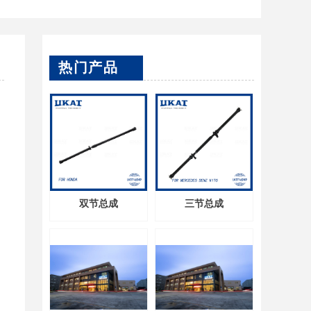
热门产品
双节总成
三节总成